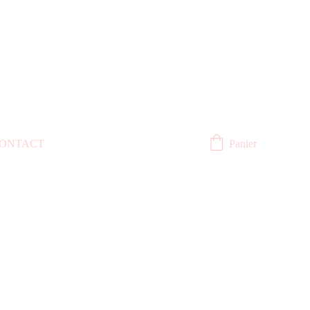
ONTACT
Panier
r